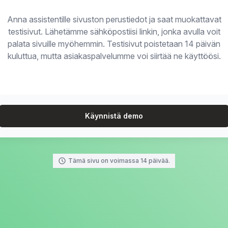
Anna assistentille sivuston perustiedot ja saat muokattavat
testisivut. Lähetämme sähköpostiisi linkin, jonka avulla voit
palata sivuille myöhemmin. Testisivut poistetaan 14 päivän
kuluttua, mutta asiakaspalvelumme voi siirtää ne käyttöösi.
Käynnistä demo
Tämä sivu on voimassa 14 päivää.